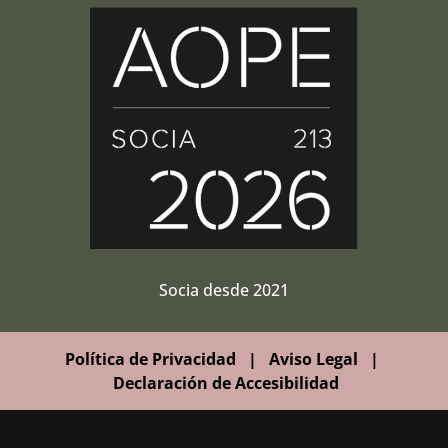
Socia desde 2021
Política de Privacidad
|
Aviso Legal
|
Declaración de Accesibilidad