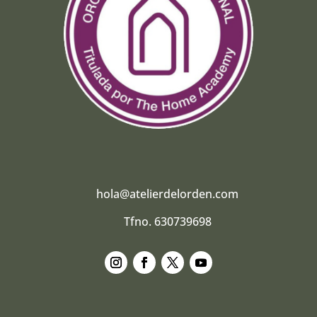
hola@atelierdelorden.com
Tfno. 630739698
Seguir
Seguir
Seguir
Seguir