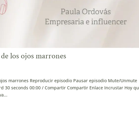
 de los ojos marrones
s ojos marrones Reproducir episodio Pausar episodio Mute/Unmute
d 30 seconds 00:00 / Compartir Compartir Enlace Incrustar Hoy qu
a...