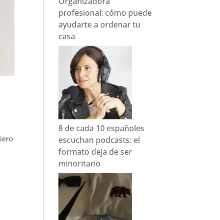
Organizadora
profesional: cómo puede
ayudarte a ordenar tu
casa
8 de cada 10 españoles
iero
escuchan podcasts: el
formato deja de ser
minoritario