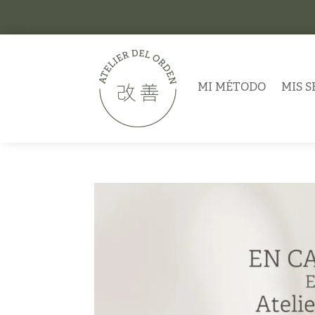
MI MÉTODO
MIS S