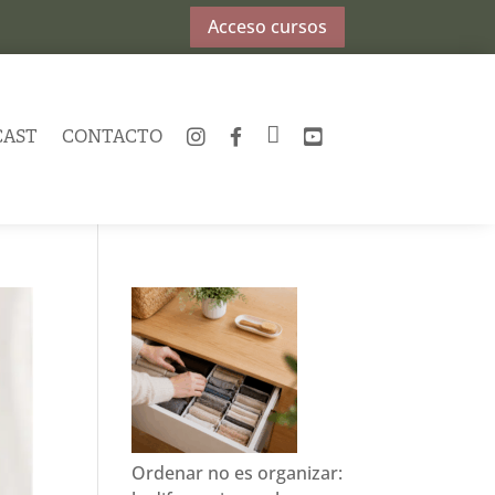
Acceso cursos
CAST
CONTACTO
INSTAGRAM
FACEBOOK
TWITTER
YOUTUBE
Ordenar no es organizar: