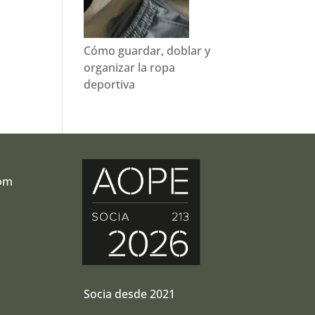
Cómo guardar, doblar y
organizar la ropa
deportiva
com
r
Socia desde 2021