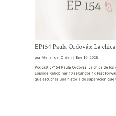
EP154 Paula Ordovás: La chica
por
Atelier del Orden
|
Ene 10, 2026
Podcast EP154 Paula Ordovás: La chica de lo
Episode Rebobinar 10 segundos 1x Fast Forwar
que escuches una historia de superación que v