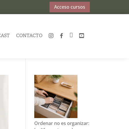
Acceso cursos
CAST
CONTACTO
INSTAGRAM
FACEBOOK
TWITTER
YOUTUBE
Ordenar no es organizar: