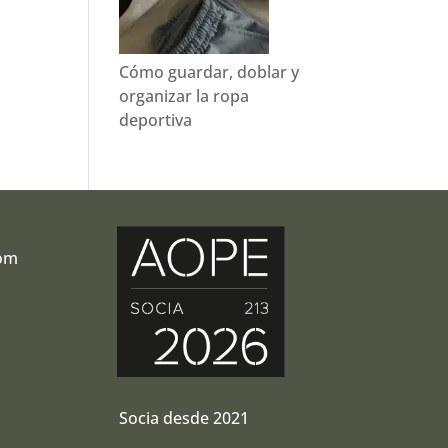
Cómo guardar, doblar y
organizar la ropa
deportiva
com
r
Socia desde 2021