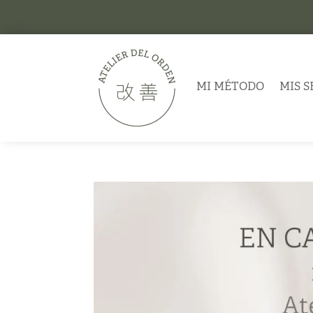
MI MÉTODO
MIS S