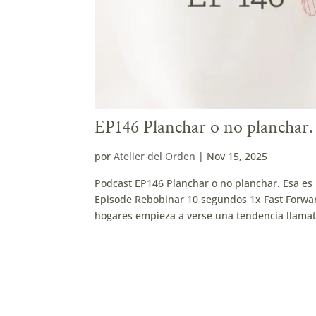
EP146 Planchar o no planchar. 
por
Atelier del Orden
|
Nov 15, 2025
Podcast EP146 Planchar o no planchar. Esa es
Episode Rebobinar 10 segundos 1x Fast Forwar
hogares empieza a verse una tendencia llamati