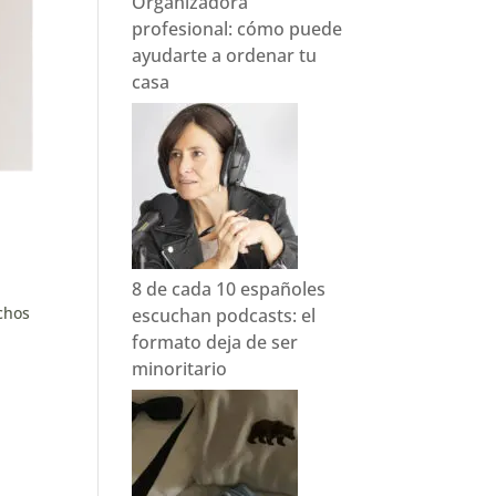
Organizadora
profesional: cómo puede
ayudarte a ordenar tu
casa
8 de cada 10 españoles
chos
escuchan podcasts: el
formato deja de ser
minoritario