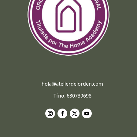
hola@atelierdelorden.com
Tfno. 630739698
Seguir
Seguir
Seguir
Seguir