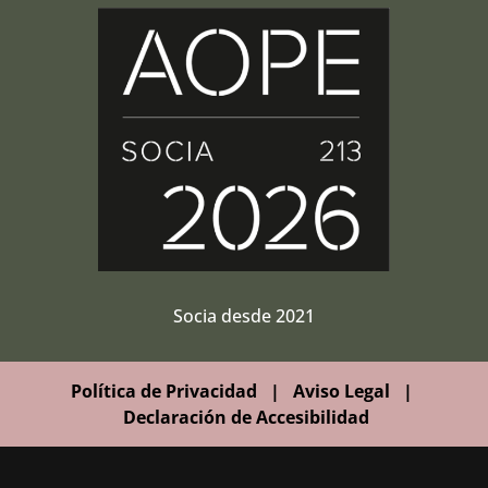
Socia desde 2021
Política de Privacidad
|
Aviso Legal
|
Declaración de Accesibilidad