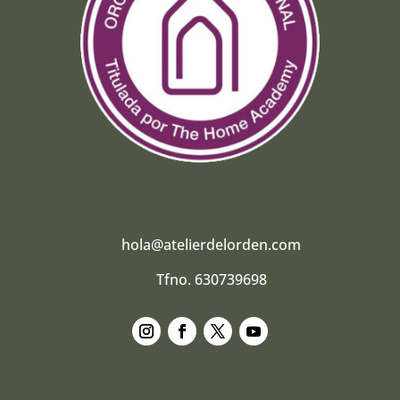
hola@atelierdelorden.com
Tfno. 630739698
Seguir
Seguir
Seguir
Seguir