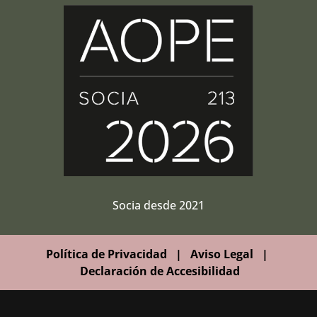
Socia desde 2021
Política de Privacidad
|
Aviso Legal
|
Declaración de Accesibilidad