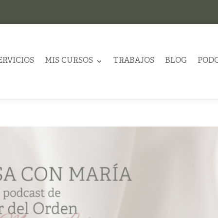
ERVICIOS
MIS CURSOS
TRABAJOS
BLOG
POD