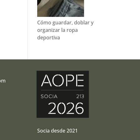
Cómo guardar, doblar y
organizar la ropa
deportiva
com
r
Socia desde 2021