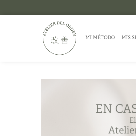
MI MÉTODO
MIS S