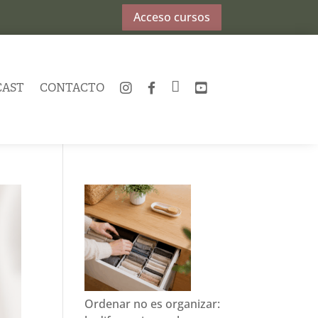
Acceso cursos
CAST
CONTACTO
INSTAGRAM
FACEBOOK
TWITTER
YOUTUBE
Ordenar no es organizar: