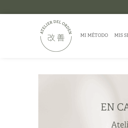
MI MÉTODO
MIS S