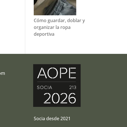
Cómo guardar, doblar y
organizar la ropa
deportiva
com
r
Socia desde 2021