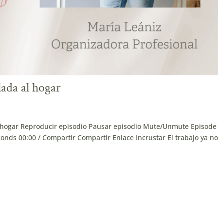
lada al hogar
al hogar Reproducir episodio Pausar episodio Mute/Unmute Episode
nds 00:00 / Compartir Compartir Enlace Incrustar El trabajo ya n