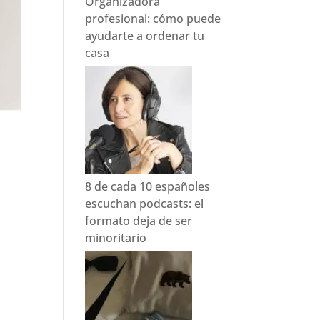
Organizadora
profesional: cómo puede
ayudarte a ordenar tu
casa
8 de cada 10 españoles
o
escuchan podcasts: el
formato deja de ser
minoritario