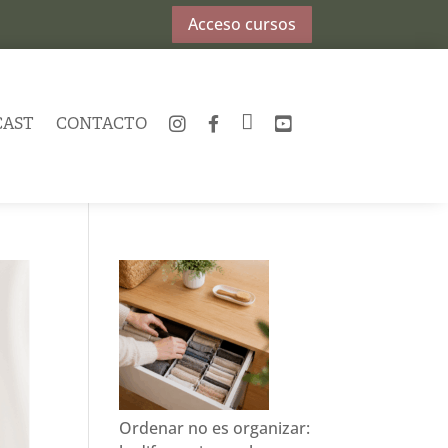
Acceso cursos
CAST
CONTACTO
INSTAGRAM
FACEBOOK
TWITTER
YOUTUBE
Ordenar no es organizar: