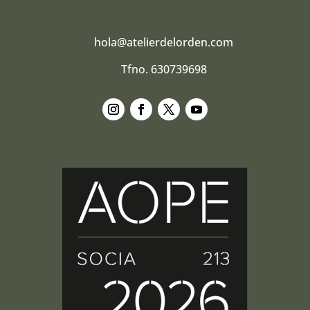
hola@atelierdelorden.com
Tfno. 630739698
Seguir
Seguir
Seguir
Seguir