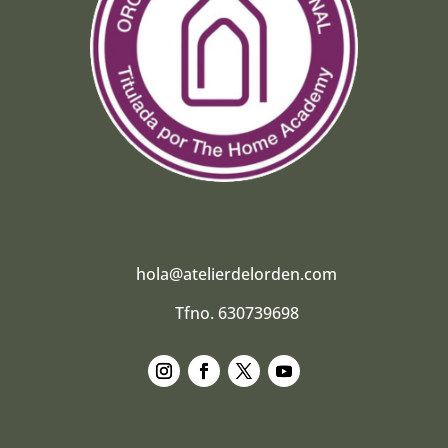
hola@atelierdelorden.com
Tfno. 630739698
Seguir
Seguir
Seguir
Seguir