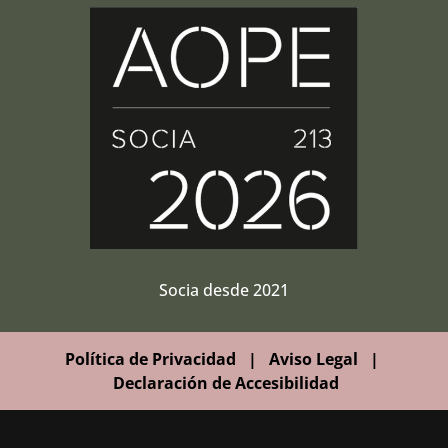
Socia desde 2021
Política de Privacidad
|
Aviso Legal
|
Declaración de Accesibilidad