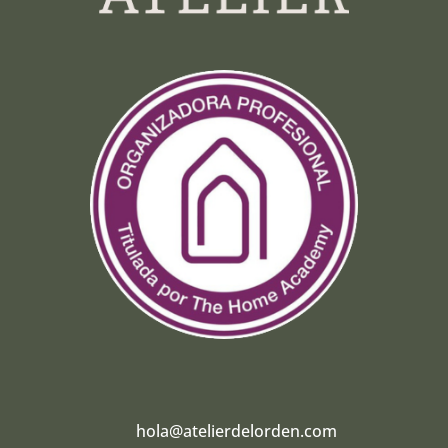
hola@atelierdelorden.com