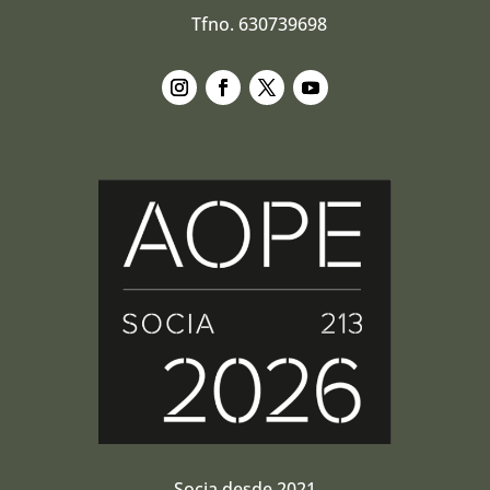
Tfno. 630739698
Seguir
Seguir
Seguir
Seguir
Socia desde 2021