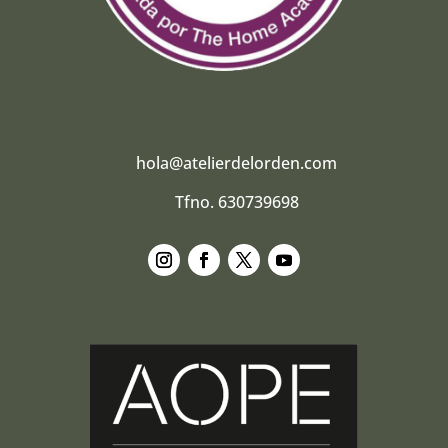
hola@atelierdelorden.com
Tfno. 630739698
Seguir
Seguir
Seguir
Seguir