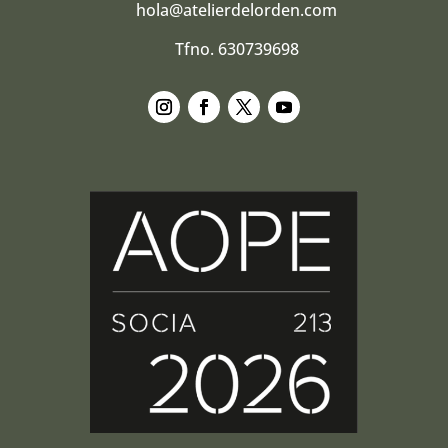
hola@atelierdelorden.com
Tfno. 630739698
Seguir
Seguir
Seguir
Seguir