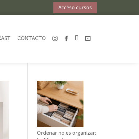
Acceso cursos
CAST
CONTACTO
INSTAGRAM
FACEBOOK
TWITTER
YOUTUBE
Ordenar no es organizar: