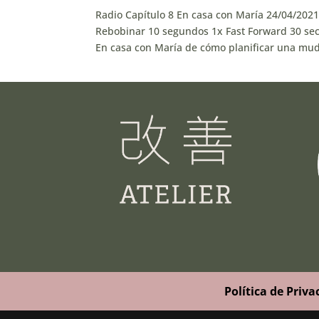
Radio Capítulo 8 En casa con María 24/04/20
Rebobinar 10 segundos 1x Fast Forward 30 sec
En casa con María de cómo planificar una mud
Política de Priva