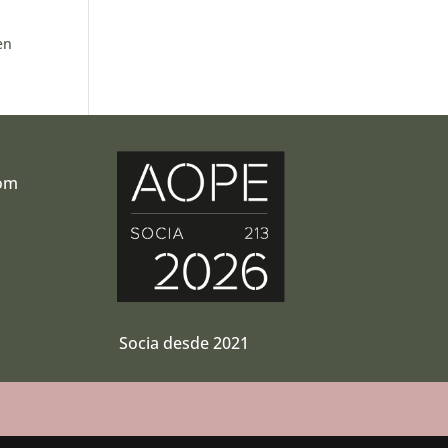
en
com
r
Socia desde 2021