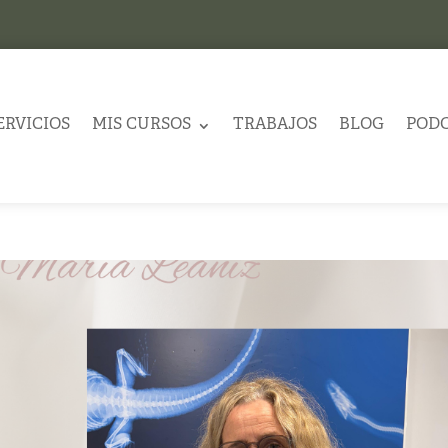
ERVICIOS
MIS CURSOS
TRABAJOS
BLOG
POD