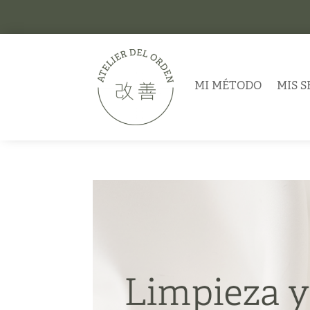
MI MÉTODO
MIS S