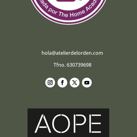
hola@atelierdelorden.com
Tfno. 630739698
Seguir
Seguir
Seguir
Seguir